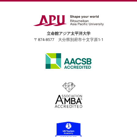
立命館アジア太平洋大学
〒874-8577 大分県別府市十文字原1-1