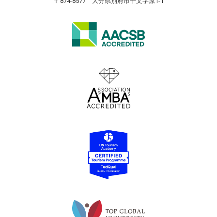
〒874-8577 大分県別府市十文字原1-1