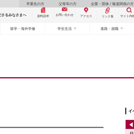
卒業生の方
父母等の方
企業・団体 / 報道関係の方
ださるみなさまへ
お問い合わせ
資料請求
サイト内
アクセス
リンク集
留学・海外学修
学生生活
進路・就職
イ
日