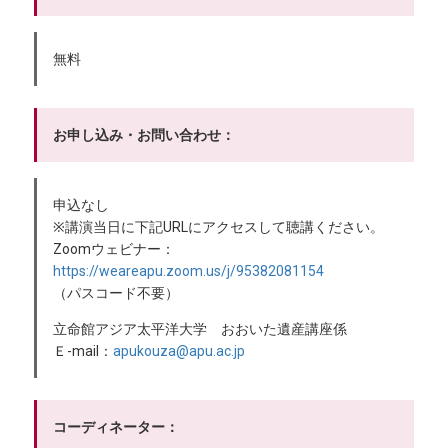
無料
お申し込み・お問い合わせ：
申込なし
※講演当日に下記URLにアクセスして聴講ください。
Zoomウェビナー：
https://weareapu.zoom.us/j/95382081154
（パスコード不要）
立命館アジア太平洋大学 おおいた遺産講座係
Ｅ-mail：
apukouza@apu.ac.jp
コーディネーター：