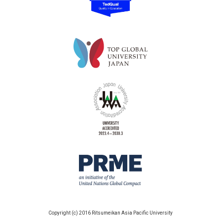
Copyright (c) 2016 Ritsumeikan Asia Pacific University