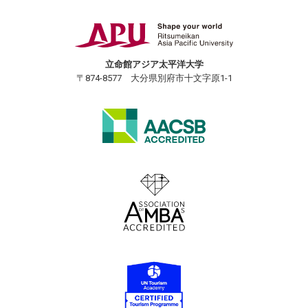
立命館アジア太平洋大学
〒874-8577 大分県別府市十文字原1-1