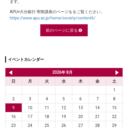
ます。
APU×大分銀行 寄附講座のページををご覧ください。
https://www.apu.ac.jp/home/society/content6/
前のページに戻る
イベントカレンダー
2026年 7月
2026年 8月
20
日
月
火
水
木
金
土
1
2
3
4
5
6
7
8
9
10
11
12
13
14
15
16
17
18
19
20
21
22
23
24
25
26
27
28
29