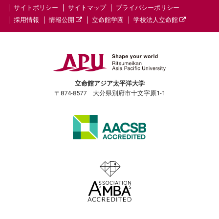
サイトポリシー
サイトマップ
プライバシーポリシー
採用情報
情報公開
立命館学園
学校法人立命館
立命館アジア太平洋大学
〒874-8577 大分県別府市十文字原1-1