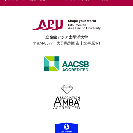
立命館アジア太平洋大学
〒874-8577 大分県別府市十文字原1-1