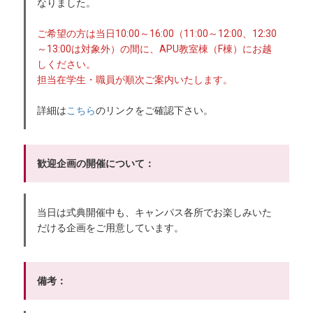
なりました。
ご希望の方は当日10:00～16:00（11:00～12:00、12:30
～13:00は対象外）の間に、APU教室棟（F棟）にお越
しください。
担当在学生・職員が順次ご案内いたします。
詳細は
こちら
のリンクをご確認下さい。
歓迎企画の開催について：
当日は式典開催中も、キャンパス各所でお楽しみいた
だける企画をご用意しています。
備考：