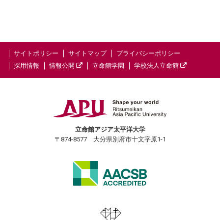
サイトポリシー
サイトマップ
プライバシーポリシー
採用情報
情報公開
立命館学園
学校法人立命館
立命館アジア太平洋大学
〒874-8577 大分県別府市十文字原1-1