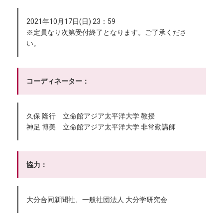
2021年10月17日(日) 23：59
※定員なり次第受付終了となります。ご了承くださ
い。
コーディネーター：
久保 隆行 立命館アジア太平洋大学 教授
神足 博美 立命館アジア太平洋大学 非常勤講師
協力：
大分合同新聞社、一般社団法人 大分学研究会