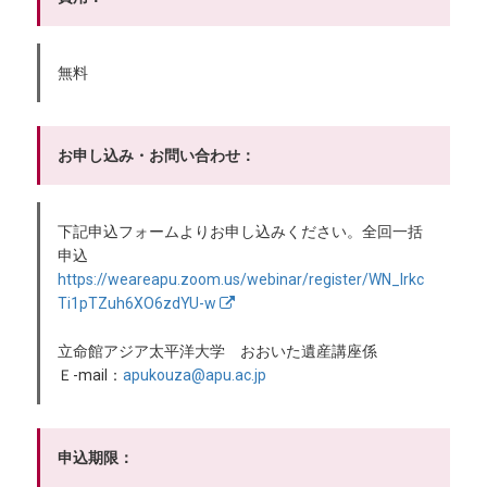
無料
お申し込み・お問い合わせ：
下記申込フォームよりお申し込みください。全回一括
申込
https://weareapu.zoom.us/webinar/register/WN_lrkc
Ti1pTZuh6XO6zdYU-w
立命館アジア太平洋大学 おおいた遺産講座係
Ｅ-mail：
apukouza@apu.ac.jp
申込期限：