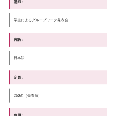
講師：
学生によるグループワーク発表会
言語：
日本語
定員：
250名（先着順）
費用：