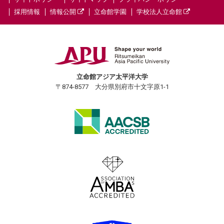
採用情報
情報公開
立命館学園
学校法人立命館
立命館アジア太平洋大学
〒874-8577 大分県別府市十文字原1-1