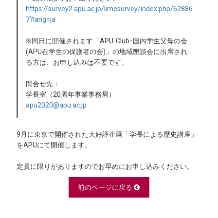
https://survey2.apu.ac.jp/limesurvey/index.php/62886
7?lang=ja
※同日に開催されます「APU-Club･国内学生父母の会
(APU在学生の保護者の会)」の地域懇談会に出席され
る方は、お申し込みは不要です。
問合せ先：
学長室（20周年事業事務局）
apu2020@apu.ac.jp
9月に東京で開催された大好評企画「学長による歴史講座」
をAPUにて開催します。
定員に限りがありますのでお早めにお申し込みください。
前のページに戻る