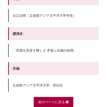
出口治明（立命館アジア太平洋大学学長）
講演名:
「常識を見直す難しさ 矛盾と比喩の効用」
共催:
立命館アジア太平洋大学、祥伝社
前のページに戻る