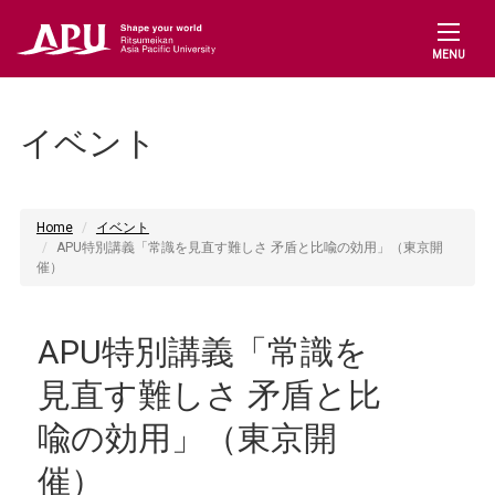
MENU
イベント
Home
イベント
APU特別講義「常識を見直す難しさ 矛盾と比喩の効用」（東京開
催）
APU特別講義「常識を
見直す難しさ 矛盾と比
喩の効用」（東京開
催）