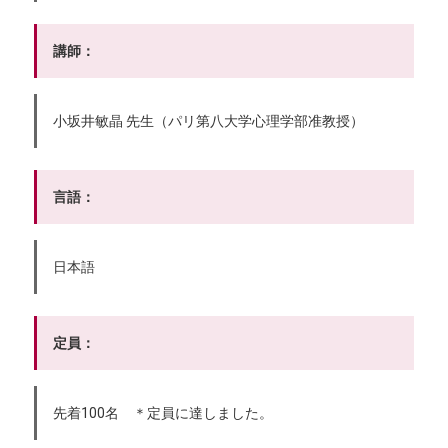
講師：
小坂井敏晶 先生（パリ第八大学心理学部准教授）
言語：
日本語
定員：
先着100名 ＊定員に達しました。