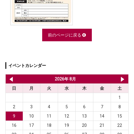
前のページに戻る
イベントカレンダー
2026年 7月
2026年 8月
20
日
月
火
水
木
金
土
1
2
3
4
5
6
7
8
9
10
11
12
13
14
15
16
17
18
19
20
21
22