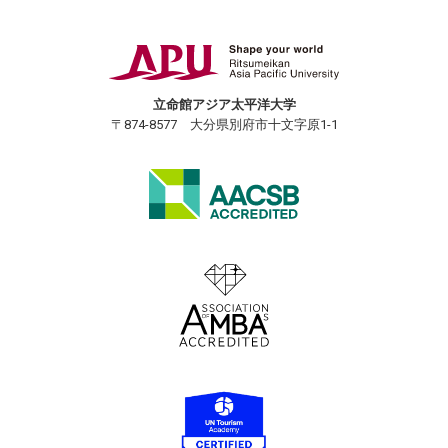
立命館アジア太平洋大学
〒874-8577 大分県別府市十文字原1-1