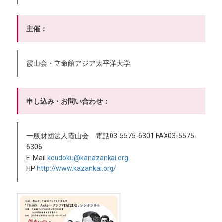
主催：
霞山会・立命館アジア太平洋大学
申し込み・お問い合わせ：
一般財団法人霞山会 電話03-5575-6301 FAX03-5575-
6306
E-Mail
koudoku@kanazankai.org
HP
http://www.kazankai.org/