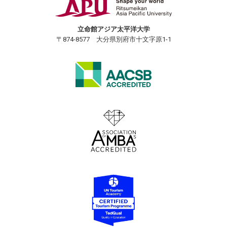
立命館アジア太平洋大学
〒874-8577 大分県別府市十文字原1-1