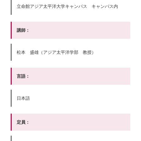
立命館アジア太平洋大学キャンパス キャンパス内
講師：
松本 盛雄（アジア太平洋学部 教授）
言語：
日本語
定員：