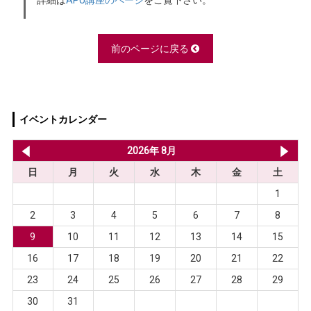
詳細は
APU講座のページ
をご覧下さい。
前のページに戻る
イベントカレンダー
2026年 7月
2026年 8月
20
日
月
火
水
木
金
土
1
2
3
4
5
6
7
8
9
10
11
12
13
14
15
16
17
18
19
20
21
22
23
24
25
26
27
28
29
30
31