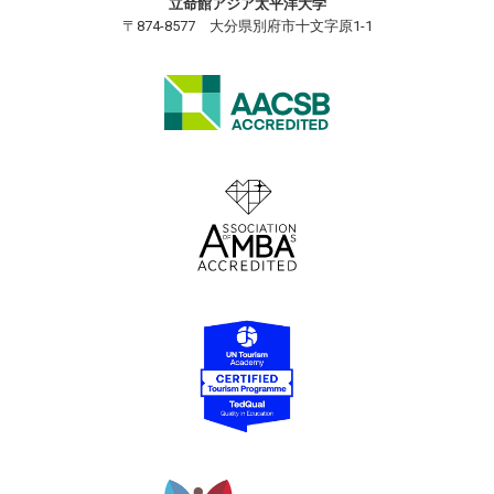
立命館アジア太平洋大学
〒874-8577 大分県別府市十文字原1-1