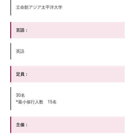
立命館アジア太平洋大学
言語：
英語
定員：
30名
*最小催行人数 15名
主催：