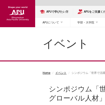
APUで学びたい方
APUをご支援く
APUについて
学部・大学院
イベント
Home
イベント
シンポジウム「世界で活
シンポジウム「
グローバル人材