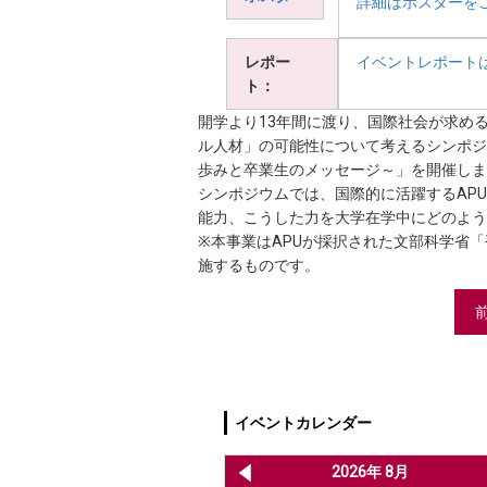
詳細はポスターを
レポー
イベントレポート
ト：
開学より13年間に渡り、国際社会が求め
ル人材」の可能性について考えるシンポジ
歩みと卒業生のメッセージ～」を開催しま
シンポジウムでは、国際的に活躍するAP
能力、こうした力を大学在学中にどのよう
※本事業はAPUが採択された文部科学省
施するものです。
イベントカレンダー
2026年 7月
2026年 8月