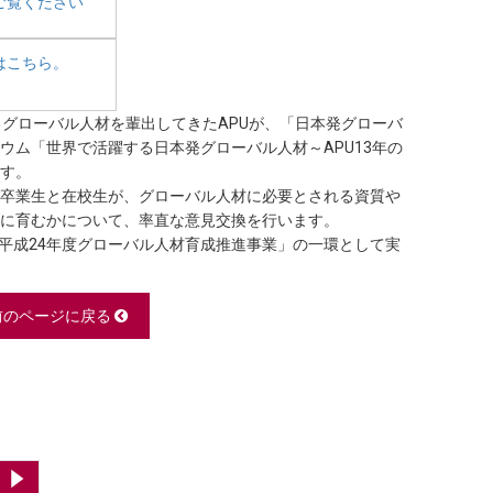
ご覧ください
はこちら。
るグローバル人材を輩出してきたAPUが、「日本発グローバ
ウム「世界で活躍する日本発グローバル人材～APU13年の
す。
U卒業生と在校生が、グローバル人材に必要とされる資質や
に育むかについて、率直な意見交換を行います。
「平成24年度グローバル人材育成推進事業」の一環として実
前のページに戻る
2026年 9月