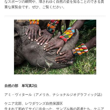
なスポーツの瞬間や、壊されゆく自然の姿を知ることのできる貴
重な展覧会です。ぜひ、ご覧ください。
自然の部 単写真2位
アミ・ヴィタール（アメリカ、ナショナルジオグラフィック誌）
ケニア北部、レワダウンズ自然保護区
生まれて初めてサイに出会った、サンブル族の若者たち。ケニア