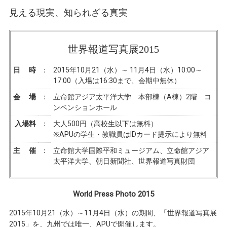
見える現実、知られざる真実
世界報道写真展2015
日 時
：
2015年10月21（水）～ 11月4日（水）10:00～
17:00（入場は16:30まで、会期中無休）
会 場
：
立命館アジア太平洋大学 本部棟（A棟）2階 コ
ンベンションホール
入場料
：
大人500円（高校生以下は無料）
※APUの学生・教職員はIDカード提示により無料
主 催
：
立命館大学国際平和ミュージアム、立命館アジア
太平洋大学、朝日新聞社、世界報道写真財団
World Press Photo 2015
2015年10月21（水）～11月4日（水）の期間、「世界報道写真展
2015」を、九州では唯一、APUで開催します。