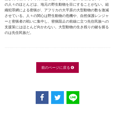
の人々のほとんどは、地元の野生動物を目にすることがない。組
織犯罪網による密猟が、アフリカの大平原の大型動物の数を激減
させている。人々の関心は野生動物の危機や、自然保護レンジャ
ーと密猟者の戦いに集中し、密猟阻止の前線に立つ先住民族への
支援策にはほとんど向かわない。大型動物の生き残りの鍵を握る
のは先住民族だ。
前のページに戻る