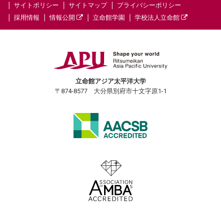
サイトポリシー
サイトマップ
プライバシーポリシー
採用情報
情報公開
立命館学園
学校法人立命館
立命館アジア太平洋大学
〒874-8577 大分県別府市十文字原1-1