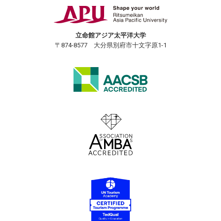
立命館アジア太平洋大学
〒874-8577 大分県別府市十文字原1-1