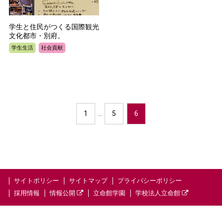
学生と住民がつくる国際観光
文化都市・別府。
学生生活
社会貢献
1
…
5
6
サイトポリシー
サイトマップ
プライバシーポリシー
採用情報
情報公開
立命館学園
学校法人立命館