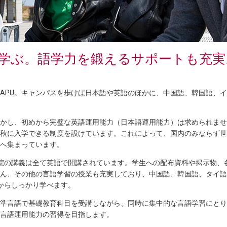
学ぶ。語学力を鍛えるサポートも充実
APU。キャンパスを歩けば日本語や英語のほかに、中国語、韓国語、
しかし、初めから完璧な英語運用能力（日本語運用能力）は求められま
秋に入学できる制度を設けています。これによって、国内のみならず世
Uへ集まっています。
院の講義は全て英語で開講されています。学生への配布資料や掲示物、
ん、その他の言語学習の授業も充実しており、中国語、韓国語、タイ語
からしっかり学べます。
準言語で基礎教育科目を受講しながら、同時に集中的な言語学習にとり
言語運用能力の習得を目指します。