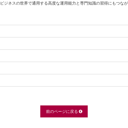
ビジネスの世界で通用する高度な運用能力と専門知識の習得にもつなが
前のページに戻る