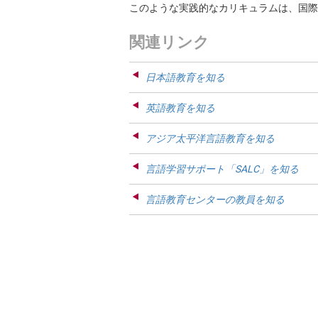
このような実践的なカリキュラムは、国際
関連リンク
日本語教育を知る
英語教育を知る
アジア太平洋言語教育を知る
言語学習サポート「SALC」を知る
言語教育センターの教員を知る