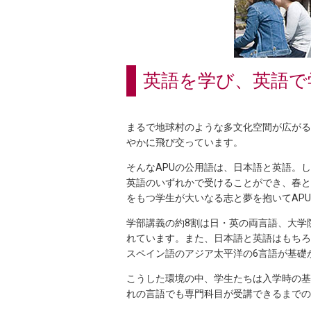
英語を学び、英語で
まるで地球村のような多文化空間が広がる
やかに飛び交っています。
そんなAPUの公用語は、日本語と英語。
英語のいずれかで受けることができ、春と
をもつ学生が大いなる志と夢を抱いてAP
学部講義の約8割は日・英の両言語、大学
れています。また、日本語と英語はもちろ
スペイン語のアジア太平洋の6言語が基礎
こうした環境の中、学生たちは入学時の基
れの言語でも専門科目が受講できるまでの