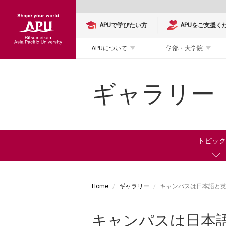
APUで学びたい方
APUをご支援く
APUについて
学部・大学院
ギャラリー
トピッ
Home
ギャラリー
キャンパスは日本語と
キャンパスは日本