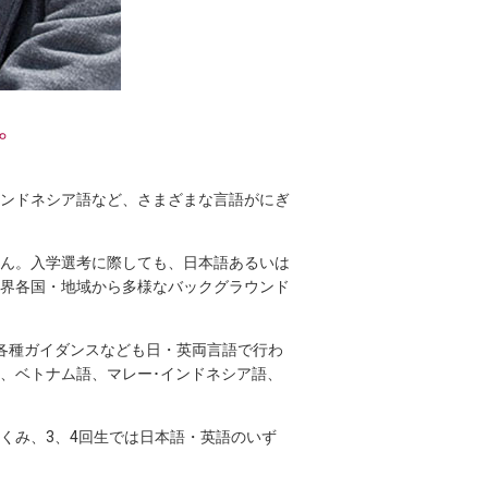
。
インドネシア語など、さまざまな言語がにぎ
せん。入学選考に際しても、日本語あるいは
界各国・地域から多様なバックグラウンド
各種ガイダンスなども日・英両言語で行わ
、ベトナム語、マレー･インドネシア語、
くみ、3、4回生では日本語・英語のいず