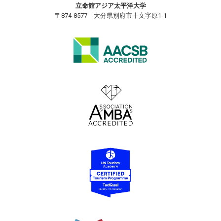
立命館アジア太平洋大学
〒874-8577 大分県別府市十文字原1-1