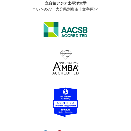
立命館アジア太平洋大学
〒874-8577 大分県別府市十文字原1-1