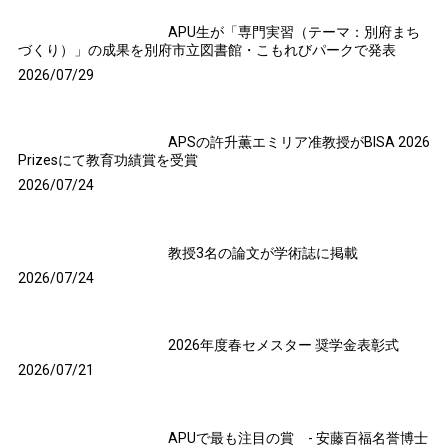
APU生が「専門実習（テーマ：別府まち
づくり）」の成果を別府市立図書館・こ
もれびパークで発表
2026/07/29
APSの許升薫エミリア准教授がBISA 2026
Prizesにて教育功績賞を受賞
2026/07/24
教授3名の論文が学術誌に掲載
2026/07/24
2026年度春セメスター 奨学金表彰式
2026/07/21