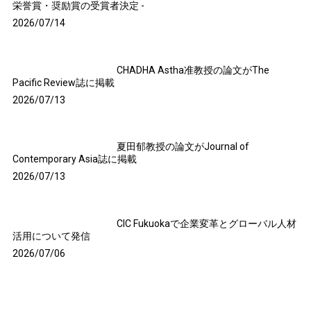
APUで最も注目の賞 - 安藤百福名誉博士
栄誉賞・奨励賞の受賞者決定 -
2026/07/14
CHADHA Astha准教授の論文がThe
Pacific Review誌に掲載
2026/07/13
夏田郁教授の論文がJournal of
Contemporary Asia誌に掲載
2026/07/13
CIC Fukuokaで企業変革とグローバル人材
活用について発信
2026/07/06