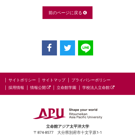
前のページに戻る
サイトポリシー
サイトマップ
プライバシーポリシー
採用情報
情報公開
立命館学園
学校法人立命館
立命館アジア太平洋大学
〒874-8577 大分県別府市十文字原1-1