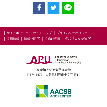
サイトポリシー
サイトマップ
プライバシーポリシー
採用情報
情報公開
立命館学園
学校法人立命館
立命館アジア太平洋大学
〒874-8577 大分県別府市十文字原1-1