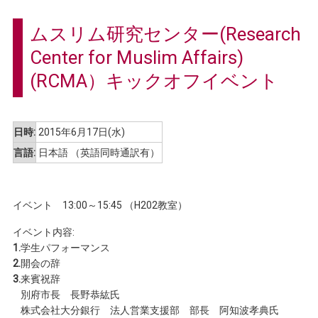
ムスリム研究センター(Research
Center for Muslim Affairs)
(RCMA）キックオフイベント
日時:
2015年6月17日(水)
言語:
日本語 （英語同時通訳有）
イベント 13:00～15:45 （H202教室）
イベント内容:
1.
学生パフォーマンス
2.
開会の辞
3.
来賓祝辞
別府市長 長野恭紘氏
株式会社大分銀行 法人営業支援部 部長 阿知波孝典氏