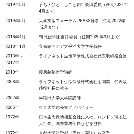
2019年5月
まち・ひと・しごと創生会議委員（任期2021年
4月まで）
2019年5月
大学支援フォーラム PEAKS幹事（任期2022年
12月まで）
2018年4月
朝日新聞社 書評委員（任期2020年3月まで）
2018年1月
立命館アジア太平洋大学学長就任
2013年～
ライフネット生命保険株式会社代表取締役会長
2017年
2010年
慶應義塾大学講師
2008年
ライフネット生命保険株式会社を開業、代表取
締役社長に就任
2007年
早稲田大学大学院講師
2005年
東京大学総長室アドバイザー
1972年
日本生命保険相互会社に入社、ロンドン現地法
人社長、国際業務部長などを歴任
1972年
京都大学法学部（専攻：憲法）を卒業