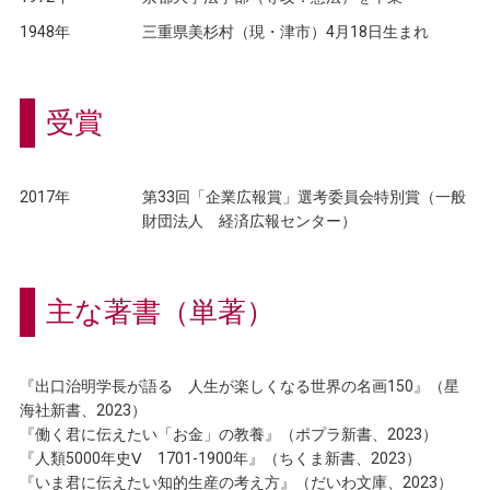
1948年
三重県美杉村（現・津市）4月18日生まれ
受賞
2017年
第33回「企業広報賞」選考委員会特別賞（一般
財団法人 経済広報センター）
主な著書（単著）
『出口治明学長が語る 人生が楽しくなる世界の名画150』（星
海社新書、2023）
『働く君に伝えたい「お金」の教養』（ポプラ新書、2023）
『人類5000年史Ⅴ 1701-1900年』（ちくま新書、2023）
『いま君に伝えたい知的生産の考え方』（だいわ文庫、2023）