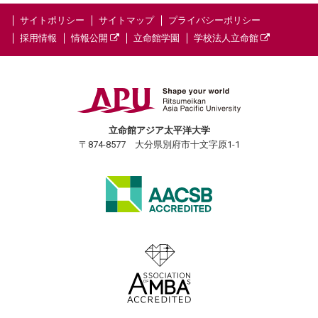
サイトポリシー
サイトマップ
プライバシーポリシー
採用情報
情報公開
立命館学園
学校法人立命館
立命館アジア太平洋大学
〒874-8577 大分県別府市十文字原1-1