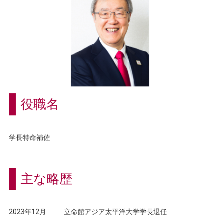
役職名
学長特命補佐
主な略歴
2023年12月
立命館アジア太平洋大学学長退任