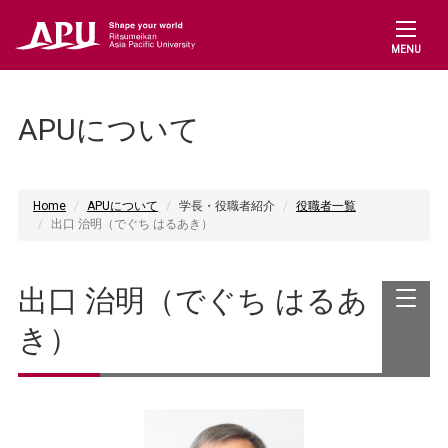
MENU
APUについて
Home
APUについて
学長・役職者紹介
役職者一覧
出口 治明（でぐち はるあき）
出口 治明（でぐち はるあ
き）