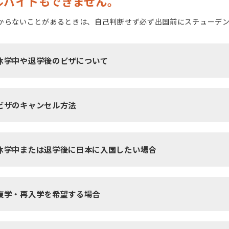
ルバイトもできません。
からないことがあるときは、自己判断せず必ず出国前にスチューデ
休学中や退学後のビザについて
ビザのキャンセル方法
休学中または退学後に日本に入国したい場合
復学・再入学を希望する場合