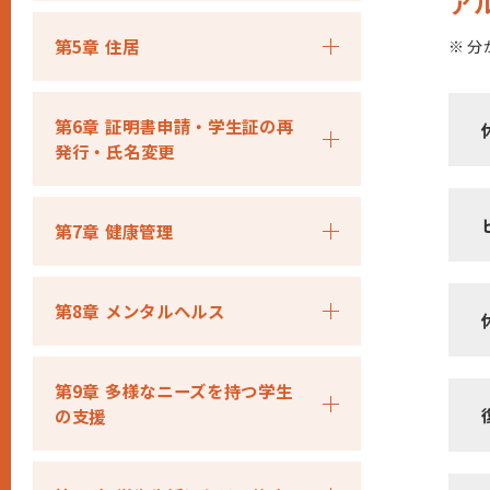
ア
第5章 住居
※
分
第6章 証明書申請・学生証の再
発行・氏名変更
第7章 健康管理
第8章 メンタルヘルス
第9章 多様なニーズを持つ学生
の支援