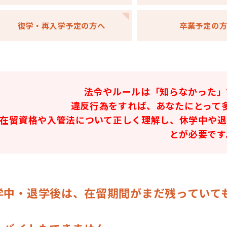
復学・再入学
予定の方へ
卒業予定の
法令やルールは「知らなかった」
違反行為をすれば、あなたにとって
在留資格や入管法について正しく理解し、休学中や退
とが必要です
学中・退学後は、在留期間がまだ残っていて
。