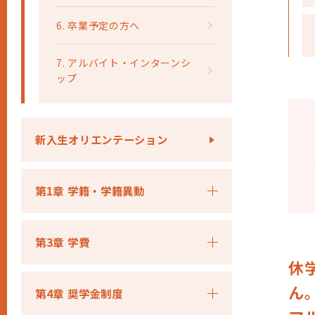
6. 卒業予定の方へ
7. アルバイト・インターンシ
ップ
新入生オリエンテーション
第1章 学籍・学籍異動
第3章 学費
休
ん
第4章 奨学金制度