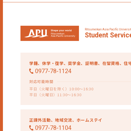
Ritsumeikan Asia Pacific Universi
Student
Servic
学籍、
休学・復学、
奨学金、
証明書、
在留資格、
住
0977-78-1124
対応可能時間
平日（火曜日を除く）10:00～16:30
平日（火曜日）11:30～16:30
正課外活動、
地域交流、
ホームステイ
0977-78-1104