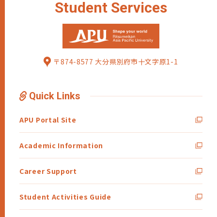
Student
Services
〒874-8577 大分県別府市十文字原1-1
Quick Links
APU Portal Site
Academic Information
Career Support
Student Activities Guide