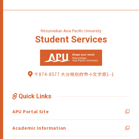
Ritsumeikan Asia Pacific University
Student
Services
〒874-8577 大分県別府市十文字原1-1
Quick Links
APU Portal Site
Academic Information