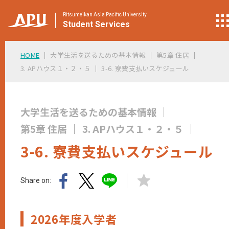
Ritsumeikan Asia Pacific University
Student
Services
HOME
大学生活を送るための基本情報
第5章 住居
3. APハウス１・２・５
3-6. 寮費支払いスケジュール
大学生活を送るための基本情報
第5章 住居
3. APハウス１・２・５
3-6. 寮費支払いスケジュール
Share on:
2026年度入学者