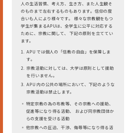
人の生活習慣、考え方、生き方、また人生観そ
のものまで左右するものもあります。信仰の度
合いも人により様々です。 様々な宗教観をもつ
学生が集まるAPUは、全学生に公平に対応する
ために、宗教に関して、 下記の原則を立ててい
ます。
1.
APU では個人の「信教の自由」を保障しま
す。
2.
宗教活動に対しては、大学は原則として援助
を行いません。
3.
APU 内の公共の場所において、下記のような
宗教活動は禁止します。
特定宗教の為の布教等、その宗教への援助、
促進等になり得る活動、 および同宗教団体か
らの支援を受ける活動
他宗教への圧迫、干渉、侮辱等になり得る活