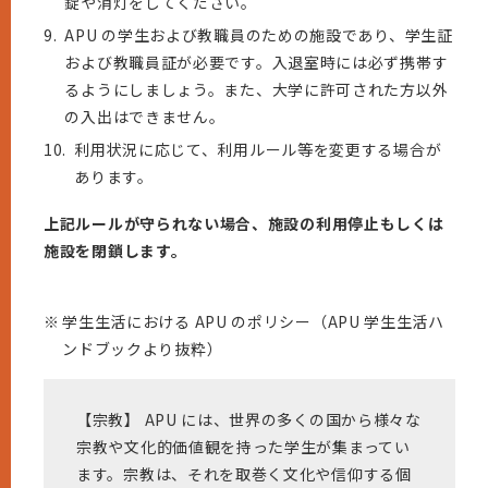
錠や消灯をしてください。
9.
APU の学生および教職員のための施設であり、学生証
および教職員証が必要です。入退室時には必ず携帯す
るようにしましょう。また、大学に許可された方以外
の入出はできません。
10.
利用状況に応じて、利用ルール等を変更する場合が
あります。
上記ルールが守られない場合、施設の利用停止もしくは
施設を閉鎖します。
※
学生生活における APU のポリシー（APU 学生生活ハ
ンドブックより抜粋）
【宗教】 APU には、世界の多くの国から様々な
宗教や文化的価値観を持った学生が集まってい
ます。宗教は、それを取巻く文化や信仰する個