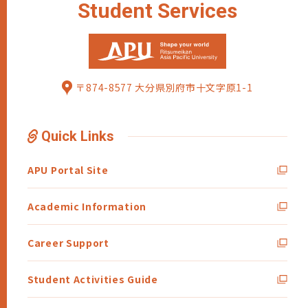
Student
Services
〒874-8577 大分県別府市十文字原1-1
Quick Links
APU Portal Site
Academic Information
Career Support
Student Activities Guide