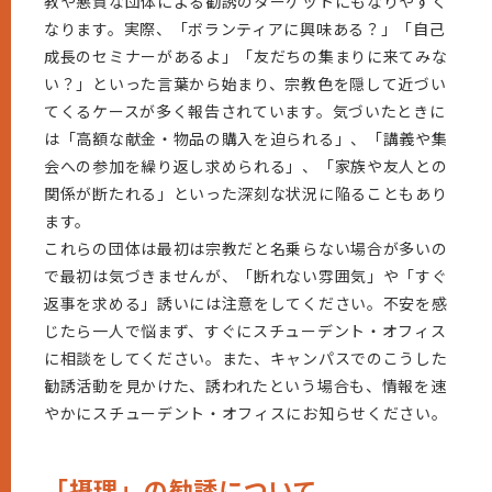
教や悪質な団体による勧誘のターゲットにもなりやすく
なります。実際、「ボランティアに興味ある？」「自己
成長のセミナーがあるよ」「友だちの集まりに来てみな
い？」といった言葉から始まり、宗教色を隠して近づい
てくるケースが多く報告されています。気づいたときに
は「高額な献金・物品の購入を迫られる」、「講義や集
会への参加を繰り返し求められる」、「家族や友人との
関係が断たれる」といった深刻な状況に陥ることもあり
ます。
これらの団体は最初は宗教だと名乗らない場合が多いの
で最初は気づきませんが、「断れない雰囲気」や「すぐ
返事を求める」誘いには注意をしてください。不安を感
じたら一人で悩まず、すぐにスチューデント・オフィス
に相談をしてください。また、キャンパスでのこうした
勧誘活動を見かけた、誘われたという場合も、情報を速
やかにスチューデント・オフィスにお知らせください。
「摂理」の勧誘について