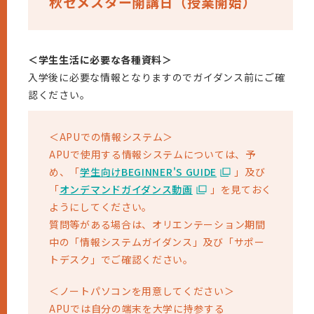
秋セメスター開講⽇（授業開始）
＜学生生活に必要な各種資料＞
入学後に必要な情報となりますのでガイダンス前にご確
認ください。
＜APUでの情報システム＞
APUで使用する情報システムについては、予
め、「
学生向けBEGINNER'S GUIDE
」及び
「
オンデマンドガイダンス動画
」を見ておく
ようにしてください。
質問等がある場合は、オリエンテーション期間
中の「情報システムガイダンス」及び「サポー
トデスク」でご確認ください。
＜ノートパソコンを用意してください＞
APUでは自分の端末を大学に持参する