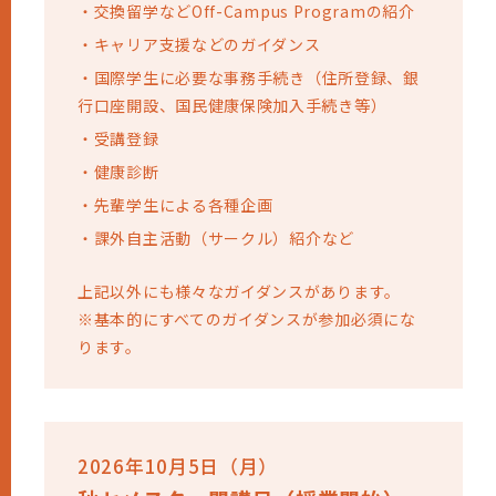
・
交換留学などOff-Campus Programの紹介
・
キャリア支援などのガイダンス
・
国際学生に必要な事務手続き（住所登録、銀
行口座開設、国民健康保険加入手続き等）
・
受講登録
・
健康診断
・
先輩学生による各種企画
・
課外自主活動（サークル）紹介など
上記以外にも様々なガイダンスがあります。
※基本的にすべてのガイダンスが参加必須にな
ります。
2026年10月5日（月）