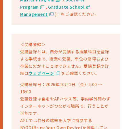
Program
,
Graduate School of
Management
)」をご確認ください。
＜受講登録＞
受講登録とは、自分が受講する授業科目を登録
する手続きで、授業の受講、単位の修得および
卒業に欠かすことはできません。受講登録の詳
細は
ウェブページ
をご確認ください。
受講登録日：2026年10月2日（金）9:00 ～
16:00
受講登録は自宅やAPハウス等、学内学外問わず
インターネットがつながる場所で、行うことが
可能です。
APUでは自分の端末を大学に持参する
BYOD(Bring Your Own Device)を推奨してい