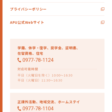
プライバシーポリシー
APU公式Webサイト
学籍、
休学・復学、
奨学金、
証明書、
在留資格、
住宅
0977-78-1124
対応可能時間
平日（火曜日を除く）10:00～16:30
平日（火曜日）11:30～16:30
正課外活動、
地域交流、
ホームステイ
0977-78-1104