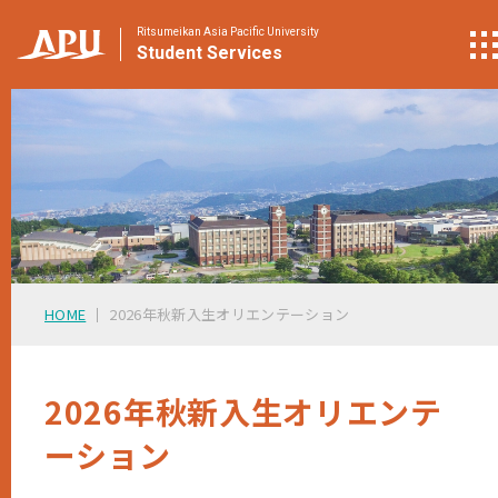
Ritsumeikan Asia Pacific University
Student
Services
HOME
2026年秋新入生オリエンテーション
2026年秋新入生オリエンテ
ーション