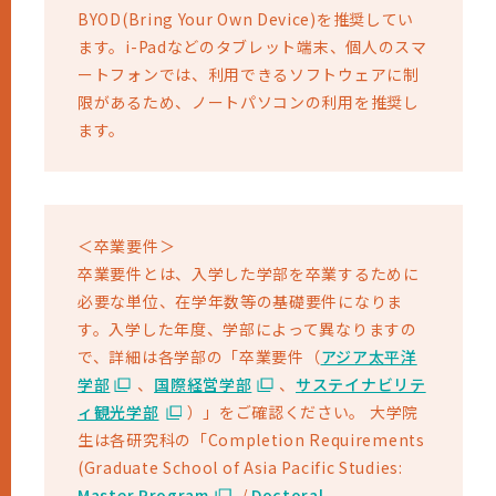
BYOD(Bring Your Own Device)を推奨してい
ます。i-Padなどのタブレット端末、個人のスマ
ートフォンでは、利用できるソフトウェアに制
限があるため、ノートパソコンの利用を推奨し
ます。
＜卒業要件＞
卒業要件とは、入学した学部を卒業するために
必要な単位、在学年数等の基礎要件になりま
す。入学した年度、学部によって異なりますの
で、詳細は各学部の「卒業要件（
アジア太平洋
学部
、
国際経営学部
、
サステイナビリテ
ィ観光学部
）」をご確認ください。 大学院
生は各研究科の「Completion Requirements
(Graduate School of Asia Pacific Studies:
Master Program
/
Doctoral