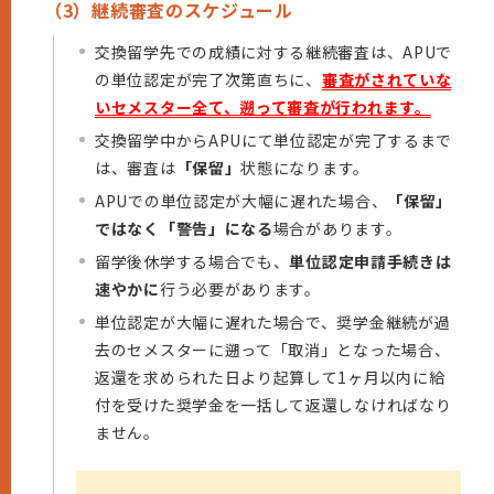
（3）継続審査のスケジュール
交換留学先での成績に対する継続審査は、APUで
の単位認定が完了次第直ちに、
審査がされていな
いセメスター全て、遡って審査が行われます。
交換留学中からAPUにて単位認定が完了するまで
は、審査は
「保留」
状態になります。
APUでの単位認定が大幅に遅れた場合、
「保留」
ではなく「警告」になる
場合があります。
留学後休学する場合でも、
単位認定申請手続きは
速やかに
行う必要があります。
単位認定が大幅に遅れた場合で、奨学金継続が過
去のセメスターに遡って「取消」となった場合、
返還を求められた日より起算して1ヶ月以内に給
付を受けた奨学金を一括して返還しなければなり
ません。