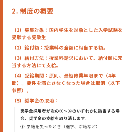
2. 制度の概要
（1）募集対象：国内学生を対象とした入学試験を
受験する受験生
（2）給付額：授業料の全額に相当する額。
（3）給付方法：授業料請求において、納付額に充
当する方法にて支給。
（4）受給期間：原則、最短修業年限まで（4年
間）。要件を満たさなくなった場合は取消（以下
参照）。
（5）奨学金の取消：
奨学金採用者が次の①～⑥のいずれかに該当する場
合、奨学金の支給を取り消します。
①
学籍を失ったとき（退学、除籍など）