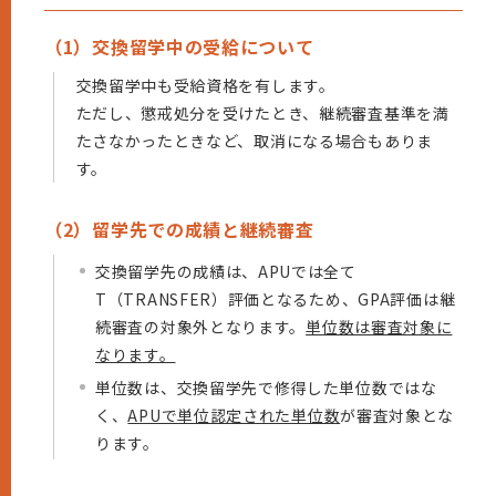
（1）交換留学中の受給について
交換留学中も受給資格を有します。
ただし、懲戒処分を受けたとき、継続審査基準を満
たさなかったときなど、取消になる場合もありま
す。
（2）留学先での成績と継続審査
交換留学先の成績は、APUでは全て
T（TRANSFER）評価となるため、GPA評価は継
続審査の対象外となります。
単位数は審査対象に
なります。
単位数は、交換留学先で修得した単位数ではな
く、
APUで単位認定された単位数
が審査対象とな
ります。