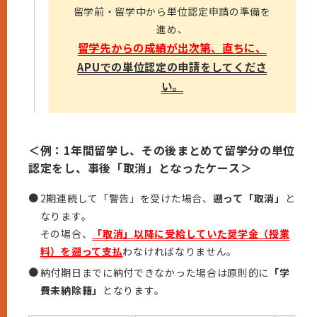
留学前・留学中から単位認定申請の準備を
進め、
留学先からの成績が出次第、直ちに、
APUでの単位認定の申請をしてくださ
い。
＜例：1年間留学し、その後まとめて留学分の単位
認定をし、事後「取消」となったケース＞
●
2期連続して「警告」を受けた場合、
遡って「取消」
と
なります。
その場合、
「取消」以降に受給していた奨学金（授業
料）を遡って支払
わなければなりません。
●
納付期日までに納付できなかった場合は原則的に
「学
費未納除籍」
となります。