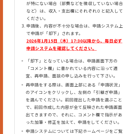
が特にない場合（部費などを徴収していない場合
など）は、収入・支出欄にそれぞれ０と記入して
ください。
申請後、内容が不十分な場合は、申請システム上
で申請が「却下」されます。
2026年1月15日（木）17:30以降から、毎日必ず
申請システムを確認してください。
「却下」となっている場合は、申請画面下方の
「コメント欄」に書かれている内容に沿って適
宜、再申請、面談の申し込みを行って下さい。
再申請をする際は、画面上部にある「申請状況」
のアイコンをクリックし、左側の「引継ぎ申請」
を選んでください。前回提出した申請を選ぶこと
で、前回作成した内容が全て反映された申請画面
出てきますので、それに、コメント欄で指示があ
った加筆・修正を加えて、申請をしてください。
申請システムについては下記ホームページをご覧