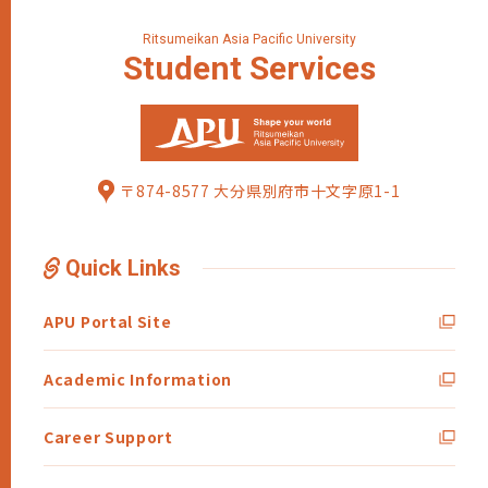
Ritsumeikan Asia Pacific University
Student
Services
〒874-8577 大分県別府市十文字原1-1
Quick Links
APU Portal Site
Academic Information
Career Support