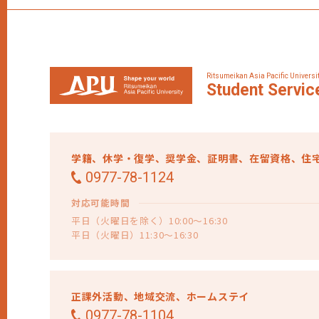
Ritsumeikan Asia Pacific Universi
Student
Servic
学籍、
休学・復学、
奨学金、
証明書、
在留資格、
住
0977-78-1124
対応可能時間
平日（火曜日を除く）10:00～16:30
平日（火曜日）11:30～16:30
正課外活動、
地域交流、
ホームステイ
0977-78-1104