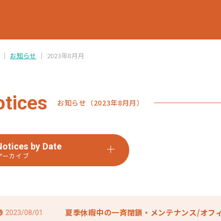
お知らせ
2023年8月月
otices
お知らせ（2023年8月月）
Notices by Date
アーカイブ
夏季休暇中の一斉閉鎖・メンテナンス/オフ
2023/08/01