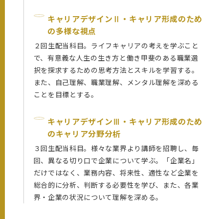
キャリアデザインⅡ・キャリア形成のため
の多様な視点
２回生配当科目。ライフキャリアの考えを学ぶこと
で、有意義な人生の生き方と働き甲斐のある職業選
択を探求するための思考方法とスキルを学習する。
また、自己理解、職業理解、メンタル理解を深める
ことを目標とする。
キャリアデザインⅢ・キャリア形成のため
のキャリア分野分析
３回生配当科目。様々な業界より講師を招聘し、毎
回、異なる切り口で企業について学ぶ。「企業名」
だけではなく、業務内容、将来性、適性など企業を
総合的に分析、判断する必要性を学び、また、各業
界・企業の状況について理解を深める。