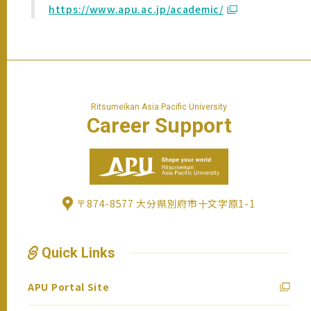
https://www.apu.ac.jp/academic/
Ritsumeikan Asia Pacific University
Career
Support
〒874-8577 大分県別府市十文字原1-1
Quick Links
APU Portal Site