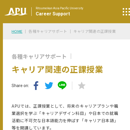
Ritsumeikan Asia Pacific University
Career
Support
HOME
各種キャリアサポート
キャリア関連の正課授業
各種キャリアサポート
キャリア関連の正課授業
Share on:
APUでは、正課授業として、将来のキャリアプランや職
業選択を学ぶ「キャリアデザイン科目」や日本での就職
活動に不可欠な日本語能力を伸ばす「キャリア日本語」
等を開講しています。