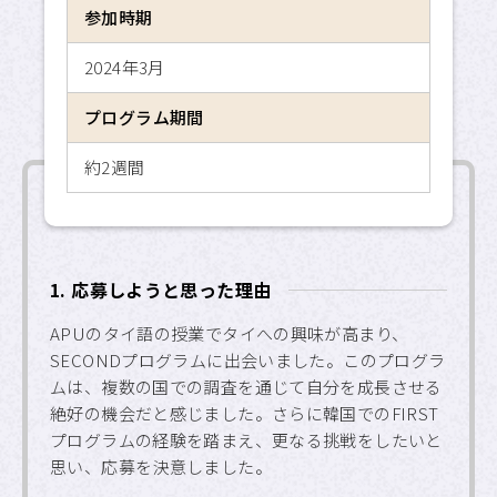
参加時期
APU SALC
2024年3月
APU サービスラーニング・
プログラム
プログラム期間
APU 学生留学アドバイザー
約2週間
1. 応募しようと思った理由
APUのタイ語の授業でタイへの興味が高まり、
SECONDプログラムに出会いました。このプログラ
ムは、複数の国での調査を通じて自分を成長させる
絶好の機会だと感じました。さらに韓国でのFIRST
プログラムの経験を踏まえ、更なる挑戦をしたいと
思い、応募を決意しました。