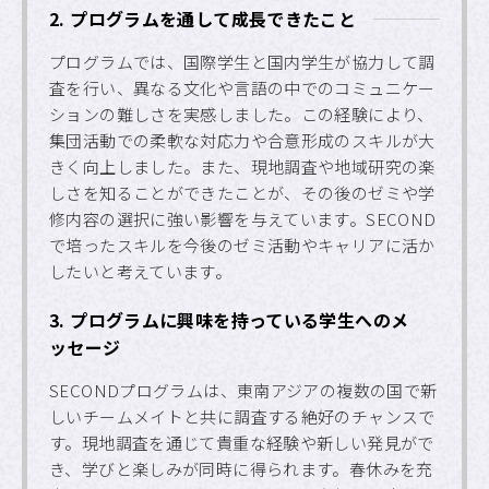
2. プログラムを通して成長できたこと
プログラムでは、国際学生と国内学生が協力して調
査を行い、異なる文化や言語の中でのコミュニケー
ションの難しさを実感しました。この経験により、
集団活動での柔軟な対応力や合意形成のスキルが大
きく向上しました。また、現地調査や地域研究の楽
しさを知ることができたことが、その後のゼミや学
修内容の選択に強い影響を与えています。SECOND
で培ったスキルを今後のゼミ活動やキャリアに活か
したいと考えています。
3. プログラムに興味を持っている学生へのメ
ッセージ
SECONDプログラムは、東南アジアの複数の国で新
しいチームメイトと共に調査する絶好のチャンスで
す。現地調査を通じて貴重な経験や新しい発見がで
き、学びと楽しみが同時に得られます。春休みを充