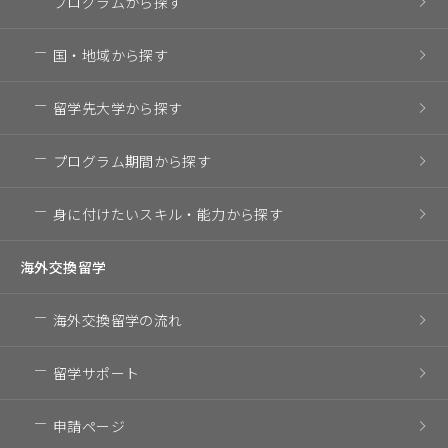
プログラム
から探す
国・地域
から探す
留学先大学
から探す
プログラム期間
から探す
身に付けたいスキル・
能力から探す
海外交換留学
海外交換留学の流れ
留学サポート
申請ページ