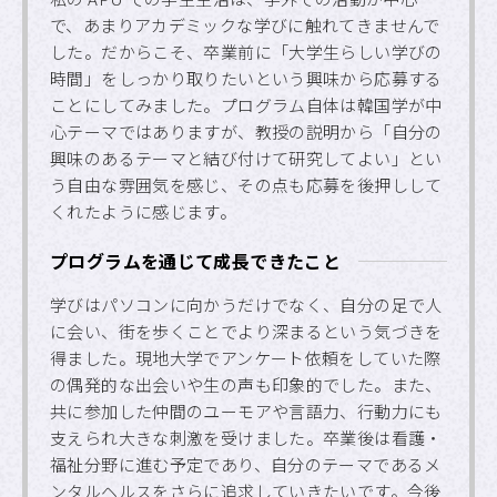
で、あまりアカデミックな学びに触れてきませんで
した。だからこそ、卒業前に「大学生らしい学びの
時間」をしっかり取りたいという興味から応募する
ことにしてみました。プログラム自体は韓国学が中
心テーマではありますが、教授の説明から「自分の
興味のあるテーマと結び付けて研究してよい」とい
う自由な雰囲気を感じ、その点も応募を後押しして
くれたように感じます。
プログラムを通じて成長できたこと
学びはパソコンに向かうだけでなく、自分の足で人
に会い、街を歩くことでより深まるという気づきを
得ました。現地大学でアンケート依頼をしていた際
の偶発的な出会いや生の声も印象的でした。また、
共に参加した仲間のユーモアや言語力、行動力にも
支えられ大きな刺激を受けました。卒業後は看護・
福祉分野に進む予定であり、自分のテーマであるメ
ンタルヘルスをさらに追求していきたいです。今後