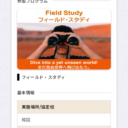
参加プログラム
海外交換留学
危機管理
留学のための奨学金制度
APUへの留学
サイトマップ
フィールド・スタディ
サイトポリシー
基本情報
プライバシーポリシー
実施場所/協定校
APU公式Webサイト
韓国