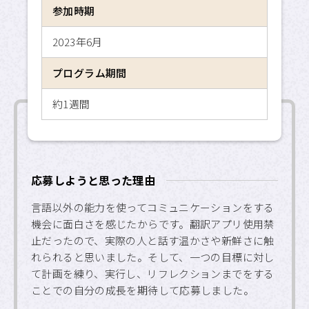
参加時期
APU SALC
2023年6月
APU サービスラーニング・
プログラム
プログラム期間
APU 学生留学アドバイザー
約1週間
応募しようと思った理由
言語以外の能力を使ってコミュニケーションをする
機会に面白さを感じたからです。翻訳アプリ使用禁
止だったので、実際の人と話す温かさや新鮮さに触
れられると思いました。そして、一つの目標に対し
て計画を練り、実行し、リフレクションまでをする
ことでの自分の成長を期待して応募しました。