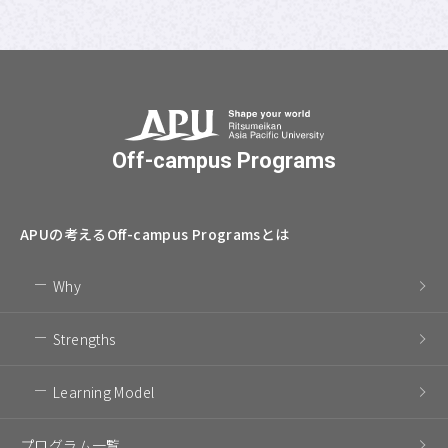
Off-campus Programs
APUの考える
Off-campus Programsとは
Why
Strengths
Learning Model
プログラム一覧