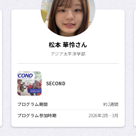
松本 華怜さん
アジア太平洋学部
SECOND
プログラム期間
約2週間
プログラム参加時期
2026年2月 - 3月