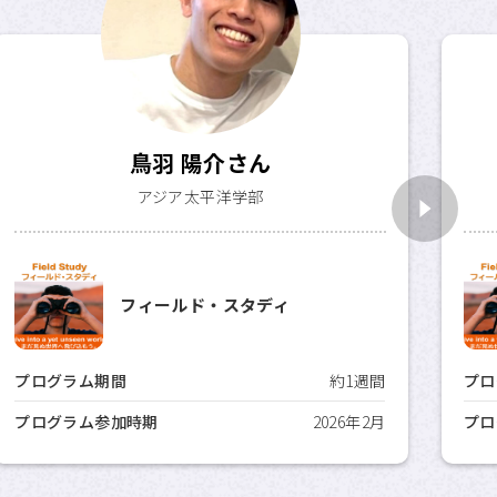
鳥羽 陽介さん
アジア太平洋学部
フィールド・スタディ
プログラム期間
約1週間
プロ
プログラム参加時期
2026年2月
プロ