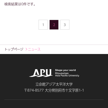
検索結果は0件です。
1
2
3
トップページ
ニュース
立命館アジア太平洋大学
〒874-8577 大分県別府市十文字原1-1