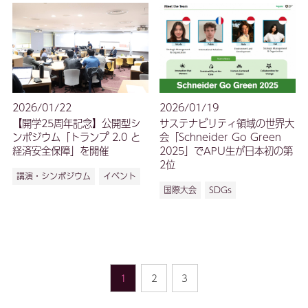
2026/01/22
2026/01/19
【開学25周年記念】公開型シ
サステナビリティ領域の世界大
ンポジウム「トランプ 2.0 と
会「Schneider Go Green
経済安全保障」を開催
2025」でAPU生が日本初の第
2位
講演・シンポジウム
イベント
国際大会
SDGs
1
2
3