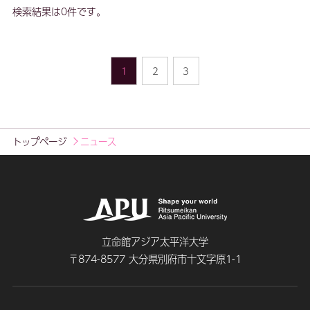
検索結果は0件です。
1
2
3
トップページ
ニュース
立命館アジア太平洋大学
〒874-8577 大分県別府市十文字原1-1