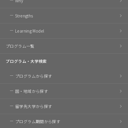
Why
Strengths
Learning Model
プログラム一覧
プログラム・
大学検索
プログラム
から探す
国・地域
から探す
留学先大学
から探す
プログラム期間
から探す