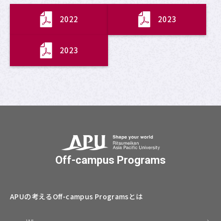
2022
2023
2023
Off-campus Programs
APUの考える
Off-campus Programsとは