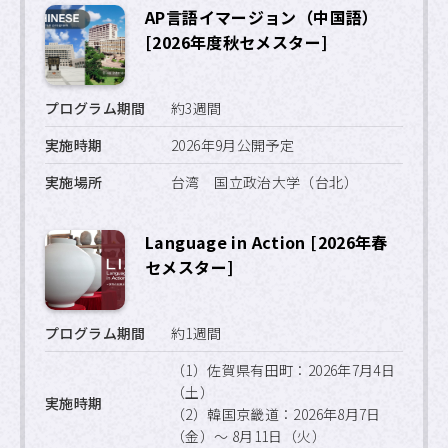
AP言語イマージョン（中国語）
[2026年度秋セメスター]
プログラム期間
約3週間
実施時期
2026年9月公開予定
実施場所
台湾 国立政治大学（台北）
Language in Action [2026年春
セメスター]
プログラム期間
約1週間
（1）佐賀県有田町：2026年7月4日
（土）
実施時期
（2）韓国京畿道：2026年8月7日
（金）～ 8月11日（火）