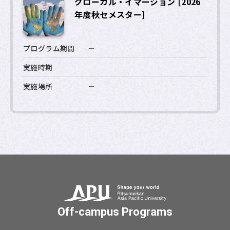
グローカル・イマージョン [2026
年度秋セメスター]
プログラム期間
－
実施時期
実施場所
－
Off-campus Programs