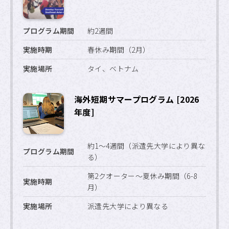
APU SALC
プログラム期間
約2週間
APU サービスラーニング・
プログラム
実施時期
春休み期間（2月）
APU 学生留学アドバイザー
実施場所
タイ、ベトナム
海外短期サマープログラム [2026
年度]
約1～4週間（派遣先大学により異な
プログラム期間
る）
第2クオーター～夏休み期間（6-8
実施時期
月）
実施場所
派遣先大学により異なる