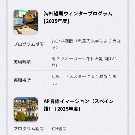
海外短期ウィンタープログラム
[2025年度]
約1～4週間（派遣先大学により異な
プログラム期間
る）
第２クオーター～冬休み期間(12-2
実施時期
月)
年度、セメスターにより異なりま
実施場所
す。
AP言語イマージョン（スペイン
語） [2025年度]
プログラム期間
約4週間