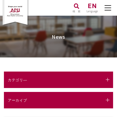
EN
検 索
Language
News
カテゴリ―
アーカイブ