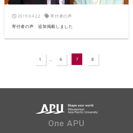
2019.04.22
寄付者の声
寄付者の声 追加掲載しました
1
…
6
7
8
One APU