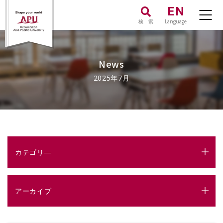
EN
検 索
Language
News
2025年7月
カテゴリ―
アーカイブ