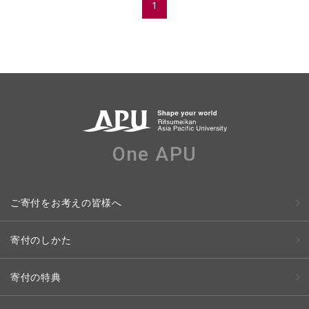
1
One APU
ご寄付をお考えの皆様へ
寄付のしかた
寄付の特典