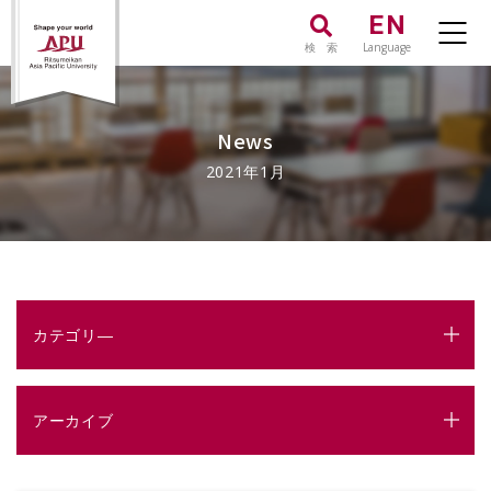
EN
検 索
Language
News
2021年1月
カテゴリ―
アーカイブ