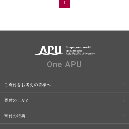
1
One APU
ご寄付をお考えの皆様へ
寄付のしかた
寄付の特典