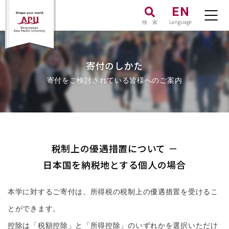
EN
検 索
Language
寄付のしかた
寄付をご検討されている皆様へのご案内
税制上の優遇措置について －
日本国を納税地とする個人の場合
本学に対するご寄付は、所得税の税制上の優遇措置を受けるこ
とができます。
控除は「税額控除」と「所得控除」のいずれかを選択いただけ