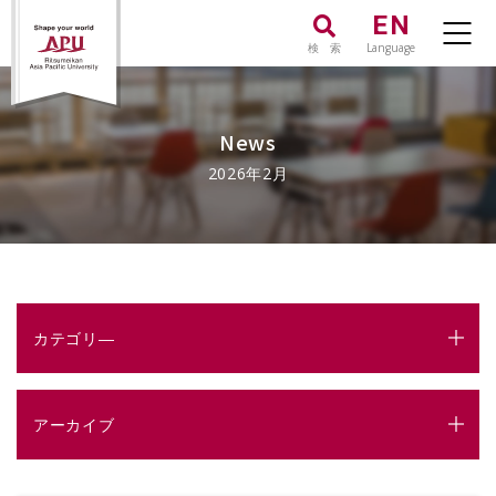
EN
検 索
Language
News
2026年2月
カテゴリ―
アーカイブ