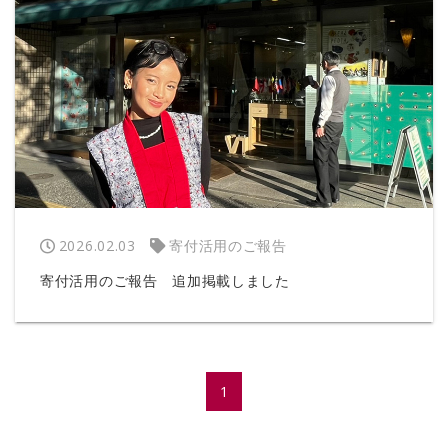
2026.02.03
寄付活用のご報告
寄付活用のご報告 追加掲載しました
1