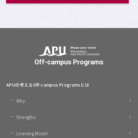
Off-campus Programs
APUの考える
Off-campus Programsとは
Why
Strengths
Learning Model