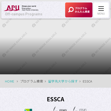
プログラム
かんたん検索
Off-campus Programs
MENU
Off-campus Programs
LANGUAGE:
English
募集中プログラム
APUの考える
Off-campus Programsとは
HOME
プログラム検索
留学先大学から探す
ESSCA
プログラム一覧
ESSCA
プログラム・
大学検索